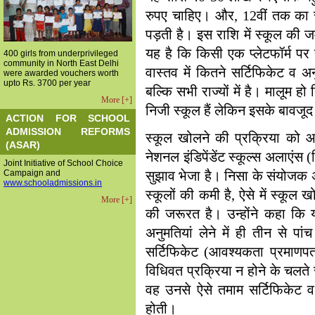
रुपए चाहिए। और, 12वीं तक का स
पड़ती है। इस राशि में स्कूल की
यह है कि किसी एक प्लेटफॉर्म पर
400 girls from underprivileged
community in North East Delhi
वास्तव में कितने सर्टिफिकेट व अ
were awarded vouchers worth
upto Rs. 3700 per year
बल्कि सभी राज्यों में है। मालूम हो
More [+]
निजी स्कूल हैं लेकिन इसके बावजूद क
ACTION FOR SCHOOL
ADMISSION REFORMS
स्कूल खोलने की प्रक्रिया को आ
(ASAR)
नेशनल इंडिपेंडेंट स्कूल्स अलाएंस 
Joint Initiative of School Choice
Campaign and
सुझाव भेजा है। निसा के संयोजक अम
www.schooladmissions.in
स्कूलों की कमी है, ऐसे में स्कूल
More [+]
की जरूरत है। उन्होंने कहा कि
अनुमतियां लेने में ही तीन से पा
सर्टिफिकेट (आवश्यकता प्रमाणपत
विधिवत प्रक्रिया न होने के चलत
वह उनसे ऐसे तमाम सर्टिफिकेट 
होती।